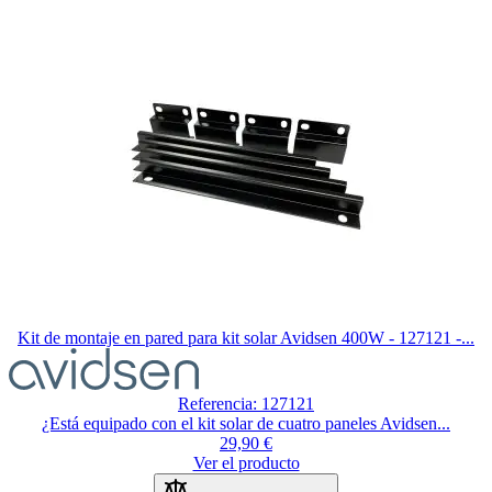
Kit de montaje en pared para kit solar Avidsen 400W - 127121 -...
Referencia: 127121
¿Está equipado con el kit solar de cuatro paneles Avidsen...
29,90 €
Ver el producto