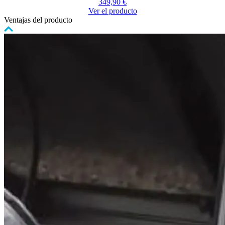
349,90 €
Ver el producto
Ventajas del producto