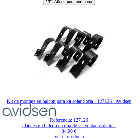
Añadir para comparar
Kit de montaje en balcón para kit solar Soria - 127126 - Avidsen
Referencia: 127126
¿Tienes un balcón en una de las ventanas de tu...
34,90 €
Ver el producto