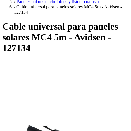
/
Paneles solares enchufables y listos para usar
/
Cable universal para paneles solares MC4 5m - Avidsen -
127134
Cable universal para paneles
solares MC4 5m - Avidsen -
127134