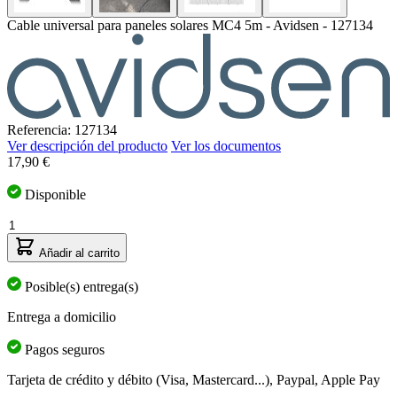
Cable universal para paneles solares MC4 5m - Avidsen - 127134
Referencia: 127134
Ver descripción del producto
Ver los documentos
17,90 €
Disponible
Cantidad
Añadir al carrito
Posible(s) entrega(s)
Entrega a domicilio
Pagos seguros
Tarjeta de crédito y débito (Visa, Mastercard...), Paypal, Apple Pay