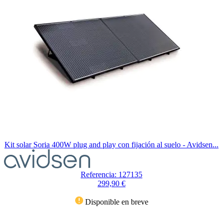
Kit solar Soria 400W plug and play con fijación al suelo - Avidsen...
Referencia: 127135
299,90 €
Disponible en breve