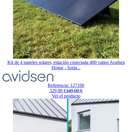
Kit de 4 paneles solares, estación conectada 400 vatios Avidsen
Hogar - Soria...
Referencia: 127100
329,00 €
349,00 €
Ver el producto