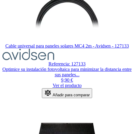
Cable universal para paneles solares MC4 2m - Avidsen - 127133
Referencia: 127133
Optimice su instalación fotovoltaica para minimizar la distancia entre
sus paneles...
9,90 €
Ver el producto
Añadir para comparar