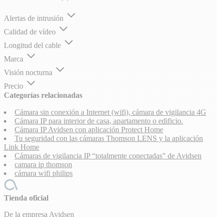
Alertas de intrusión
Calidad de vídeo
Longitud del cable
Marca
Visión nocturna
Precio
Categorías relacionadas
Cámara sin conexión a Internet (wifi), cámara de vigilancia 4G
Cámara IP para interior de casa, apartamento o edificio.
Cámara IP Avidsen con aplicación Protect Home
Tu seguridad con las cámaras Thomson LENS y la aplicación
Link Home
Cámaras de vigilancia IP “totalmente conectadas” de Avidsen
camara ip thomson
cámara wifi philips
Tienda oficial
De la empresa Avidsen