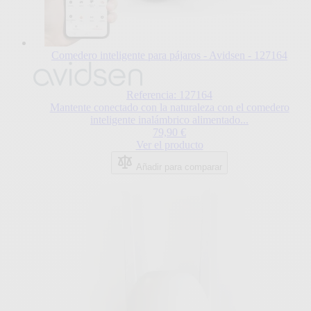
Comedero inteligente para pájaros - Avidsen - 127164
Referencia: 127164
Mantente conectado con la naturaleza con el comedero
inteligente inalámbrico alimentado...
79,90 €
Ver el producto
Añadir para comparar