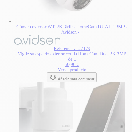
Cámara exterior Wifi 2K 3MP - HomeCam DUAL 2 3MP -
Avidsen -...
Referencia: 127179
Vigile su espacio exterior con la HomeCam Dual 2K 3MP
de...
59,90 €
Ver el producto
Añadir para comparar