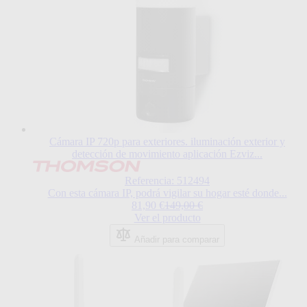
Cámara IP 720p para exteriores. iluminación exterior y
detección de movimiento aplicación Ezviz...
Referencia: 512494
Con esta cámara IP, podrá vigilar su hogar esté donde...
Special Price
Regular Price
81,90 €
149,00 €
Ver el producto
Añadir para comparar