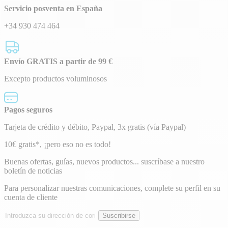
Servicio posventa en España
+34 930 474 464
Envío GRATIS a partir de 99 €
Excepto productos voluminosos
Pagos seguros
Tarjeta de crédito y débito, Paypal, 3x gratis (vía Paypal)
Boletín
10€ gratis*, ¡pero eso no es todo!
de
Buenas ofertas, guías, nuevos productos... suscríbase a nuestro
boletín de noticias
noticias
Para personalizar nuestras comunicaciones, complete su perfil en su
cuenta de cliente
Dirección
Suscribirse
de