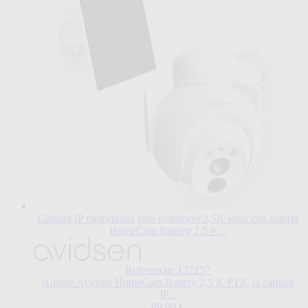
Cámara IP motorizada para exteriores 2,5K solar con batería
HomeCam Battery 2,5 K...
Referencia: 127157
Adopte Avidsen HomeCam Battery 2,5 K PTZ, la cámara
IP...
89,90 €