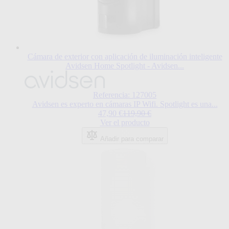
Cámara de exterior con aplicación de iluminación inteligente
Avidsen Home Spotlight - Avidsen...
Referencia: 127005
Avidsen es experto en cámaras IP Wifi. Spotlight es una...
Special Price
Regular Price
47,90 €
119,90 €
Ver el producto
Añadir para comparar