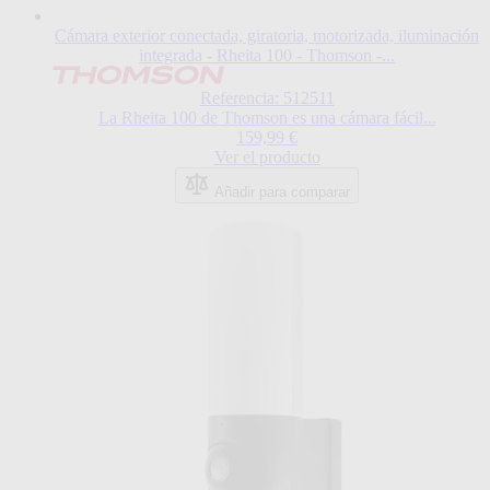
Cámara exterior conectada, giratoria, motorizada, iluminación
integrada - Rheita 100 - Thomson -...
Referencia: 512511
La Rheita 100 de Thomson es una cámara fácil...
159,99 €
Ver el producto
Añadir para comparar