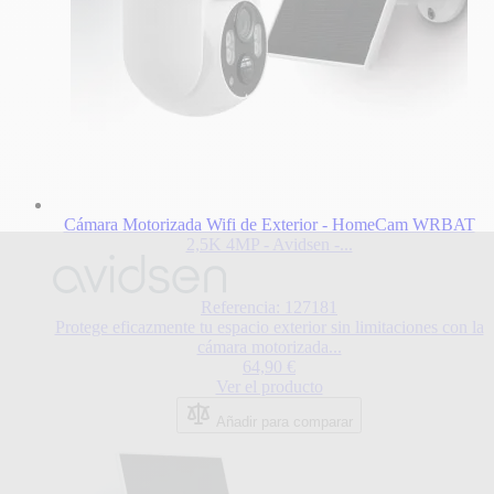
Cámara Motorizada Wifi de Exterior - HomeCam WRBAT
2,5K 4MP - Avidsen -...
Referencia: 127181
Protege eficazmente tu espacio exterior sin limitaciones con la
cámara motorizada...
64,90 €
Ver el producto
Añadir para comparar