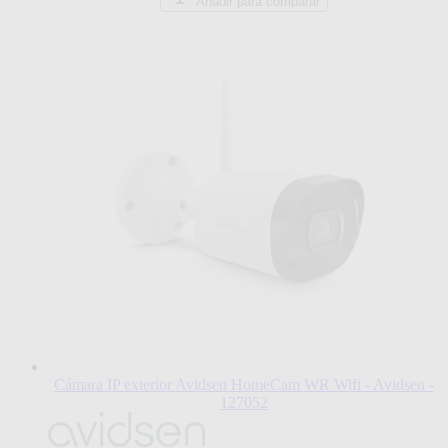
Añadir para comparar
Cámara IP exterior Avidsen HomeCam WR Wifi - Avidsen -
127052