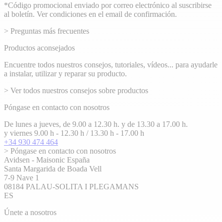
email
*Código promocional enviado por correo electrónico al suscribirse
al boletín. Ver condiciones en el email de confirmación.
> Preguntas más frecuentes
Productos aconsejados
Encuentre todos nuestros consejos, tutoriales, vídeos... para ayudarle
a instalar, utilizar y reparar su producto.
> Ver todos nuestros consejos sobre productos
Póngase en contacto con nosotros
De lunes a jueves, de 9.00 a 12.30 h. y de 13.30 a 17.00 h.
y viernes 9.00 h - 12.30 h / 13.30 h - 17.00 h
+34 930 474 464
> Póngase en contacto con nosotros
Avidsen - Maisonic España
Santa Margarida de Boada Vell
7-9 Nave 1
08184 PALAU-SOLITA I PLEGAMANS
ES
Únete a nosotros