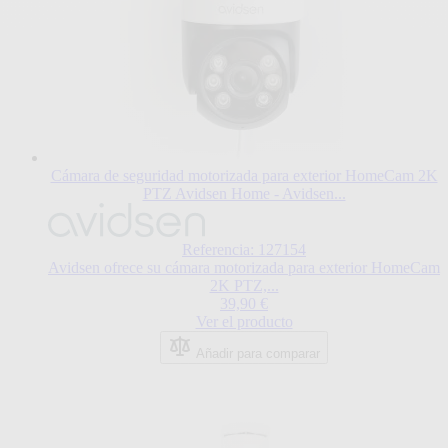
Cámara de seguridad motorizada para exterior HomeCam 2K
PTZ Avidsen Home - Avidsen...
Referencia: 127154
Avidsen ofrece su cámara motorizada para exterior HomeCam
2K PTZ,...
39,90 €
Ver el producto
Añadir para comparar