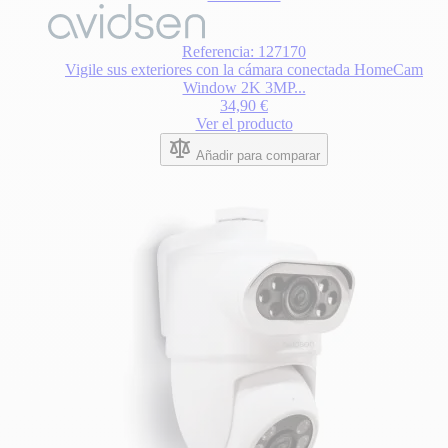
Referencia: 127170
Vigile sus exteriores con la cámara conectada HomeCam
Window 2K 3MP...
34,90 €
Ver el producto
Añadir para comparar