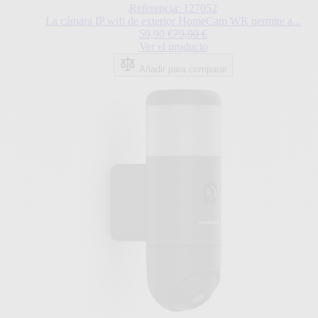
Referencia: 127052
La cámara IP wifi de exterior HomeCam WR permite a...
Special Price
Regular Price
59,90 €
79,90 €
Ver el producto
Añadir para comparar