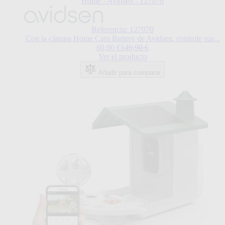
Home - Avidsen - 127070
Referencia: 127070
Con la cámara Home Cam Battery de Avidsen, controle sus...
Special Price
Regular Price
60,90 €
149,90 €
Ver el producto
Añadir para comparar