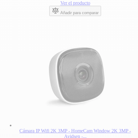
Ver el producto
Añadir para comparar
Cámara IP Wifi 2K 3MP - HomeCam Window 2K 3MP -
Avidsen -...