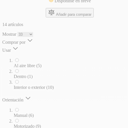
Disponible en breve
Añadir para comparar
14
artículos
Mostrar
Comprar por
Usar
artículos
Al aire libre
(5)
artículo
Dentro
(1)
artículos
Interior o exterior
(10)
Orientación
artículos
Manual
(6)
artículos
Motorizado
(9)