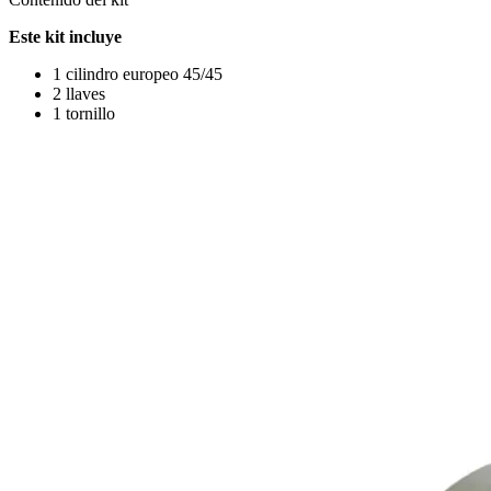
Este kit incluye
1 cilindro europeo 45/45
2 llaves
1 tornillo