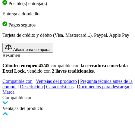
Posible(s) entrega(s)
Entrega a domicilio
Pagos seguros
Tarjeta de crédito y débito (Visa, Mastercard...), Paypal, Apple Pay
Añadir para comparar
Resumen
Cilindro europeo 45/45
compatible con la
cerradura conectada
Extel Lock
, vendido con
2 llaves tradicionales
.
Compatible con
|
Ventajas del producto
|
Pregunta técnica antes de la
compra
|
Descripción
|
Características
|
Documentos para descargar
|
Marca
|
Compatible con
Ventajas del producto