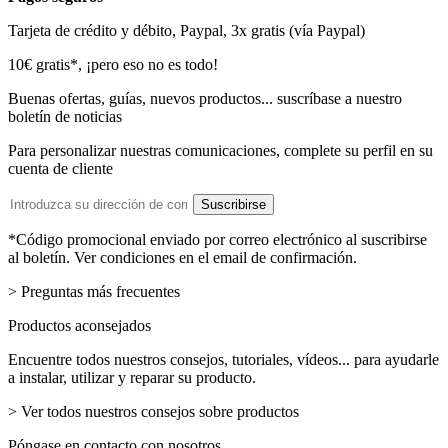
Tarjeta de crédito y débito, Paypal, 3x gratis (vía Paypal)
Boletín
10€ gratis*, ¡pero eso no es todo!
de
Buenas ofertas, guías, nuevos productos... suscríbase a nuestro
boletín de noticias
noticias
Para personalizar nuestras comunicaciones, complete su perfil en su
cuenta de cliente
Dirección
Suscribirse
de
email
*Código promocional enviado por correo electrónico al suscribirse
al boletín. Ver condiciones en el email de confirmación.
> Preguntas más frecuentes
Productos aconsejados
Encuentre todos nuestros consejos, tutoriales, vídeos... para ayudarle
a instalar, utilizar y reparar su producto.
> Ver todos nuestros consejos sobre productos
Póngase en contacto con nosotros