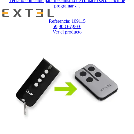
Teclado con cable para mecanismo de contacto seco - fácil de
programar -...
Referencia: 109115
59,90 €
67,90 €
Ver el producto