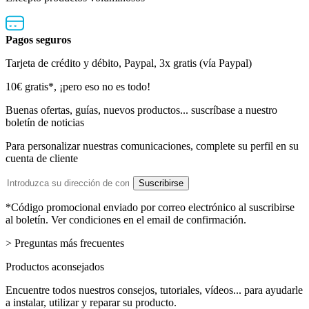
Pagos seguros
Tarjeta de crédito y débito, Paypal, 3x gratis (vía Paypal)
Boletín
10€ gratis*, ¡pero eso no es todo!
de
Buenas ofertas, guías, nuevos productos... suscríbase a nuestro
boletín de noticias
noticias
Para personalizar nuestras comunicaciones, complete su perfil en su
cuenta de cliente
Dirección
Suscribirse
de
email
*Código promocional enviado por correo electrónico al suscribirse
al boletín. Ver condiciones en el email de confirmación.
> Preguntas más frecuentes
Productos aconsejados
Encuentre todos nuestros consejos, tutoriales, vídeos... para ayudarle
a instalar, utilizar y reparar su producto.