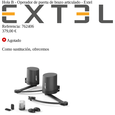
Hola B - Operador de puerta de brazo articulado - Extel
Referencia: 762406
379,00 €
Agotado
Como sustitución, ofrecemos