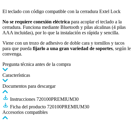
El teclado con código compatible con la cerradura Extel Lock
No se requiere conexión eléctrica
para acoplar el teclado a la
cerradura. Funciona mediante Bluetooth y pilas alcalinas (4 pilas
AAA incluidas), por lo que la instalación es rápida y sencilla.
Viene con un trozo de adhesivo de doble cara y tornillos y tacos
para que pueda
fijarlo
a una gran variedad de soportes
, según le
convenga.
Pregunta técnica antes de la compra
Características
Documentos para descargar
Instrucciones 720100PREMIUM30
Ficha del producto 720100PREMIUM30
Accesorios compatibles
Pulse
para
saltar