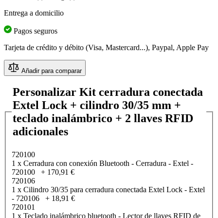
Entrega a domicilio
Pagos seguros
Tarjeta de crédito y débito (Visa, Mastercard...), Paypal, Apple Pay
Añadir para comparar
Personalizar Kit cerradura conectada
Extel Lock + cilindro 30/35 mm +
teclado inalámbrico + 2 llaves RFID
adicionales
720100
1 x Cerradura con conexión Bluetooth - Cerradura - Extel -
720100
+
170,91 €
720106
1 x Cilindro 30/35 para cerradura conectada Extel Lock - Extel
- 720106
+
18,91 €
720101
1 x Teclado inalámbrico bluetooth - Lector de llaves RFID de