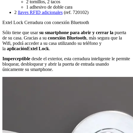
2 tornillos, 2 tacos
1 adhesivo de doble cara
2
llaves RFID adicionales
(ref. 720102)
Extel Lock Cerradura con conexión Bluetooth
Sólo tiene que usar
su smartphone para abrir y cerrar la
puerta
de su casa. Gracias a su
conexión Bluetooth
, más segura que la
Wifi, podrá acceder a su casa utilizando su teléfono y
la
aplicaciónExtel Lock
.
Imperceptible
desde el exterior, esta cerradura inteligente le permite
bloquear, desbloquear y abrir la puerta de entrada usando
únicamente su smartphone.