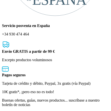
Servicio posventa en España
+34 930 474 464
Envío GRATIS a partir de 99 €
Excepto productos voluminosos
Pagos seguros
Tarjeta de crédito y débito, Paypal, 3x gratis (vía Paypal)
Boletín
10€ gratis*, ¡pero eso no es todo!
de
Buenas ofertas, guías, nuevos productos... suscríbase a nuestro
boletín de noticias
noticias