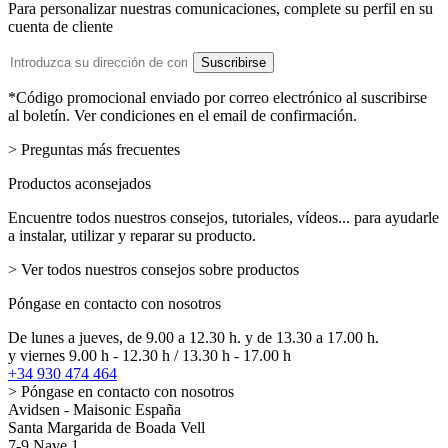
Para personalizar nuestras comunicaciones, complete su perfil en su
cuenta de cliente
Dirección
Suscribirse
de
email
*Código promocional enviado por correo electrónico al suscribirse
al boletín. Ver condiciones en el email de confirmación.
> Preguntas más frecuentes
Productos aconsejados
Encuentre todos nuestros consejos, tutoriales, vídeos... para ayudarle
a instalar, utilizar y reparar su producto.
> Ver todos nuestros consejos sobre productos
Póngase en contacto con nosotros
De lunes a jueves, de 9.00 a 12.30 h. y de 13.30 a 17.00 h.
y viernes 9.00 h - 12.30 h / 13.30 h - 17.00 h
+34 930 474 464
> Póngase en contacto con nosotros
Avidsen - Maisonic España
Santa Margarida de Boada Vell
7-9 Nave 1