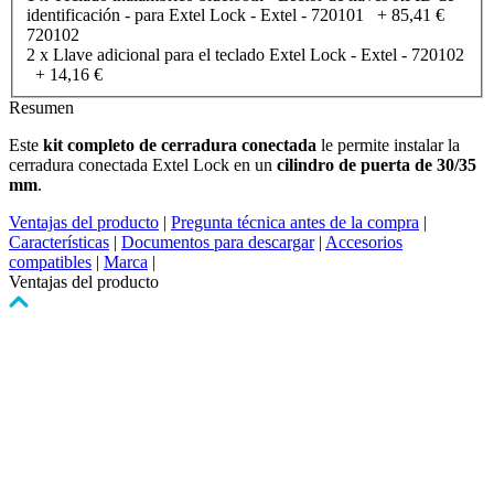
identificación - para Extel Lock - Extel - 720101
+
85,41 €
720102
2 x Llave adicional para el teclado Extel Lock - Extel - 720102
+
14,16 €
Resumen
Este
kit completo de cerradura conectada
le permite instalar la
cerradura conectada Extel Lock en un
cilindro de puerta de 30/35
mm
.
Ventajas del producto
|
Pregunta técnica antes de la compra
|
Características
|
Documentos para descargar
|
Accesorios
compatibles
|
Marca
|
Ventajas del producto