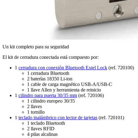
Un kit completo para su seguridad
El kit de cerradura conectada está compuesto por:
1
cerradura con conexión Bluetooth Extel Lock
(ref. 720100)
1 cerradura Bluetooth
2 baterías 18350 Li-ion
1 cable de carga magnético USB-A/USB-C
1 llave Allen y herramienta de reinicio
1
cilindro para puerta 30/35 mm
(ref. 720106)
1 cilindro europeo 30/35
2 llaves
1 tornillo
1
teclado inalámbrico con lector de tarjetas
(ref. 720101)
1 teclado Bluetooth
2 llaves RFID
4 pilas alcalinas