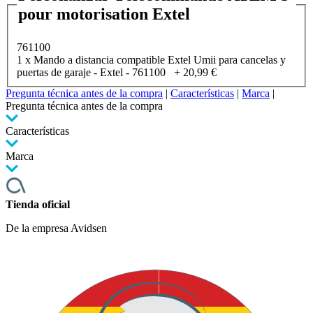
pour motorisation Extel
761100
1 x Mando a distancia compatible Extel Umii para cancelas y
puertas de garaje - Extel - 761100
+
20,99 €
Pregunta técnica antes de la compra
|
Características
|
Marca
|
Pregunta técnica antes de la compra
Características
Marca
Tienda oficial
De la empresa Avidsen