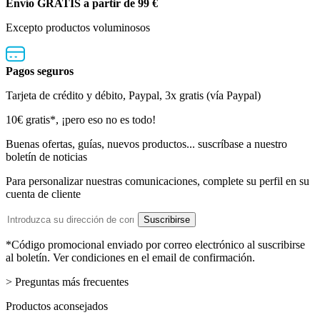
Envío GRATIS a partir de 99 €
Excepto productos voluminosos
Pagos seguros
Tarjeta de crédito y débito, Paypal, 3x gratis (vía Paypal)
Boletín
10€ gratis*, ¡pero eso no es todo!
de
Buenas ofertas, guías, nuevos productos... suscríbase a nuestro
boletín de noticias
noticias
Para personalizar nuestras comunicaciones, complete su perfil en su
cuenta de cliente
Dirección
Suscribirse
de
email
*Código promocional enviado por correo electrónico al suscribirse
al boletín. Ver condiciones en el email de confirmación.
> Preguntas más frecuentes
Productos aconsejados