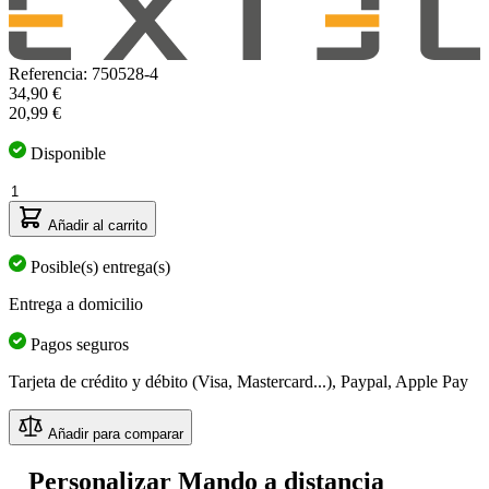
Referencia: 750528-4
El
34,90 €
precio
20,99 €
depende
de
Disponible
las
Cantidad
opciones
elegidas
Añadir al carrito
Posible(s) entrega(s)
Entrega a domicilio
Pagos seguros
Tarjeta de crédito y débito (Visa, Mastercard...), Paypal, Apple Pay
Añadir para comparar
Personalizar Mando a distancia