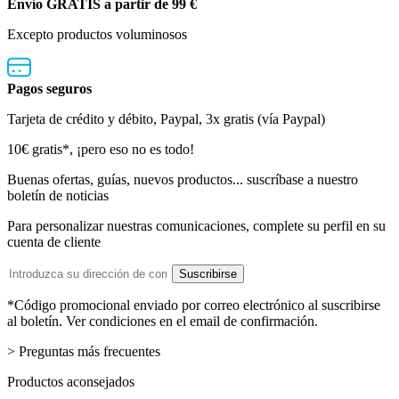
Envío GRATIS a partir de 99 €
Excepto productos voluminosos
Pagos seguros
Tarjeta de crédito y débito, Paypal, 3x gratis (vía Paypal)
Boletín
10€ gratis*, ¡pero eso no es todo!
de
Buenas ofertas, guías, nuevos productos... suscríbase a nuestro
boletín de noticias
noticias
Para personalizar nuestras comunicaciones, complete su perfil en su
cuenta de cliente
Dirección
Suscribirse
de
email
*Código promocional enviado por correo electrónico al suscribirse
al boletín. Ver condiciones en el email de confirmación.
> Preguntas más frecuentes
Productos aconsejados