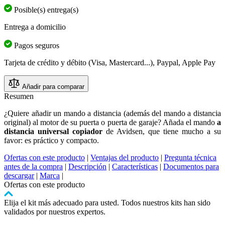
Posible(s) entrega(s)
Entrega a domicilio
Pagos seguros
Tarjeta de crédito y débito (Visa, Mastercard...), Paypal, Apple Pay
Añadir para comparar
Resumen
¿Quiere añadir un mando a distancia (además del mando a distancia
original) al motor de su puerta o puerta de garaje? Añada el mando
a
distancia universal copiador
de Avidsen, que tiene mucho a su
favor: es práctico y compacto.
Ofertas con este producto
|
Ventajas del producto
|
Pregunta técnica
antes de la compra
|
Descripción
|
Características
|
Documentos para
descargar
|
Marca
|
Ofertas con este producto
Elija el kit más adecuado para usted. Todos nuestros kits han sido
validados por nuestros expertos.
Pulse