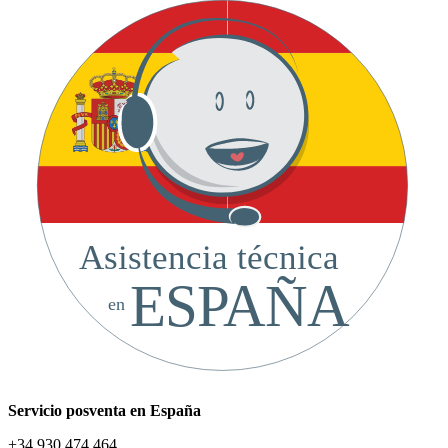
Asistencia técnica
ESPAÑA
en
Servicio posventa en España
+34 930 474 464