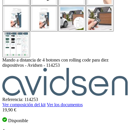
Mando a distancia de 4 botones con rolling code para diez
dispositivos - Avidsen - 114253
Referencia: 114253
Ver composición del kit
Ver los documentos
El
19,90 €
precio
depende
Disponible
de