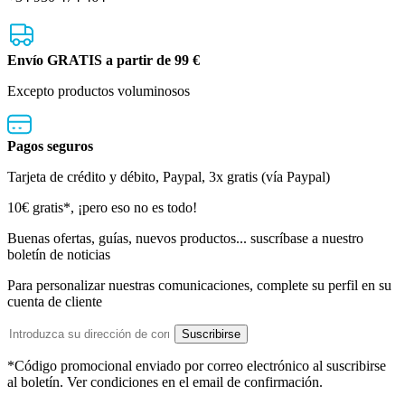
Envío GRATIS a partir de 99 €
Excepto productos voluminosos
Pagos seguros
Tarjeta de crédito y débito, Paypal, 3x gratis (vía Paypal)
Boletín
10€ gratis*, ¡pero eso no es todo!
de
Buenas ofertas, guías, nuevos productos... suscríbase a nuestro
boletín de noticias
noticias
Para personalizar nuestras comunicaciones, complete su perfil en su
cuenta de cliente
Dirección
Suscribirse
de
email
*Código promocional enviado por correo electrónico al suscribirse
al boletín. Ver condiciones en el email de confirmación.