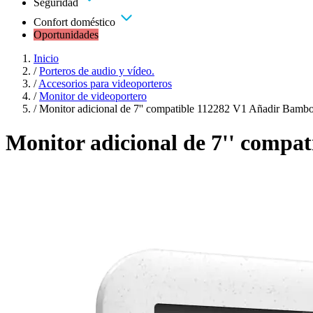
Seguridad
Confort doméstico
Oportunidades
Inicio
/
Porteros de audio y vídeo.
/
Accesorios para videoporteros
/
Monitor de videoportero
/
Monitor adicional de 7'' compatible 112282 V1 Añadir Bamb
Monitor adicional de 7'' compa