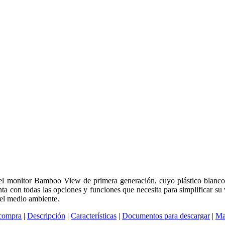
el monitor Bamboo View de primera generación, cuyo plástico blanco
nta con todas las opciones y funciones que necesita para simplificar su 
el medio ambiente.
 compra
|
Descripción
|
Características
|
Documentos para descargar
|
Ma