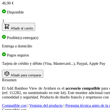
46,90 €
Disponible
Cantidad
Añadir al carrito
Posible(s) entrega(s)
Entrega a domicilio
Pagos seguros
Tarjeta de crédito y débito (Visa, Mastercard...), Paypal, Apple Pay
Añadir para comparar
Resumen
El Add Bamboo View de Avidsen es el
accesorio
compatible
para 
(ref. 112282, no suministrado en este kit). Este monitor adicional cue
comodidad y seguridad. Producto de diseño francés y respetuoso con 
Compatible con
|
Ventajas del producto
|
Pregunta técnica antes de la
Compatible con