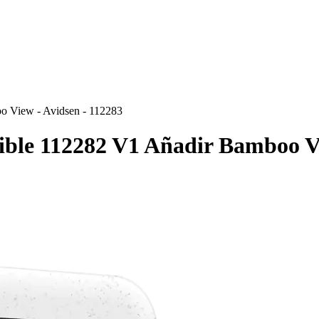
oo View - Avidsen - 112283
tible 112282 V1 Añadir Bamboo V