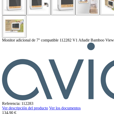
Monitor adicional de 7'' compatible 112282 V1 Añadir Bamboo View
Referencia: 112283
Ver descripción del producto
Ver los documentos
134,90 €