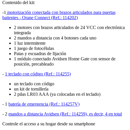
Contenido del kit:
-1
motorización conectada con brazos articulados para puertas
batientes - Orane Connect (Ref.: 114202)
2 motores con brazos articulados de 24 VCC con electrónica
integrada
2 mandos a distancia con 4 botones cada uno
1 luz intermitente
1 juego de fotocélulas
Patas y escuadras de fijación
1 módulo conectado Avidsen Home Gate con sensor de
posición, precableado
-
1 teclado con código (Ref.: 114255)
un teclado con código
un kit de tornillería
2 pilas LR03 AAA (ya colocadas en el teclado)
- 1
batería de emergencia (Ref.: 114257V)
- 2
mandos a distancia Avidsen (Ref.: 114259), es decir, 4 en total
Controle el acceso a su hogar desde su smartphone