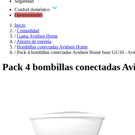
Seguridad
Confort doméstico
Oportunidades
Inicio
/
Comodidad
/
Gama Avidsen Home
/
Ahorro de energía
/
Bombillas conectadas Avidsen Home
/
Pack 4 bombillas conectadas Avidsen Home base GU10 - Avi
Pack 4 bombillas conectadas Av