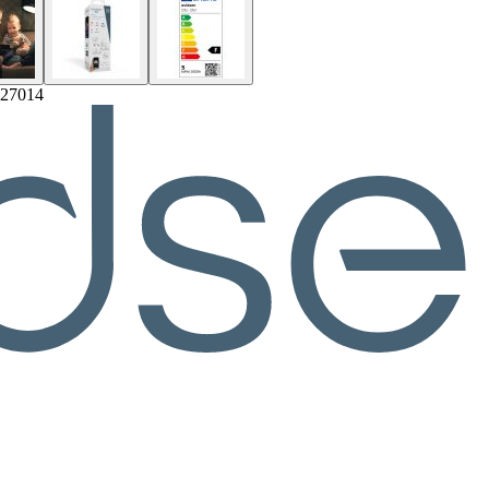
127014