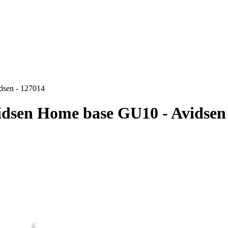
dsen - 127014
idsen Home base GU10 - Avidsen