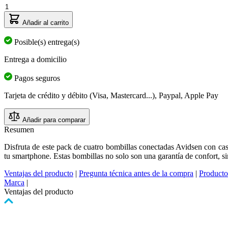
Cantidad
Añadir al carrito
Posible(s) entrega(s)
Entrega a domicilio
Pagos seguros
Tarjeta de crédito y débito (Visa, Mastercard...), Paypal, Apple Pay
Añadir para comparar
Resumen
Disfruta de este pack de cuatro bombillas conectadas Avidsen con c
tu smartphone. Estas bombillas no solo son una garantía de confort, s
Ventajas del producto
|
Pregunta técnica antes de la compra
|
Producto
Marca
|
Ventajas del producto