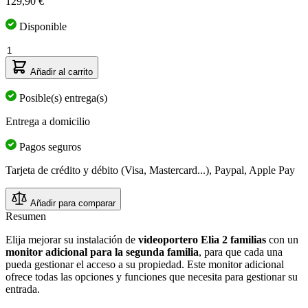
129,90 €
Disponible
Cantidad
Añadir al carrito
Posible(s) entrega(s)
Entrega a domicilio
Pagos seguros
Tarjeta de crédito y débito (Visa, Mastercard...), Paypal, Apple Pay
Añadir para comparar
Resumen
Elija mejorar su instalación de
videoportero Elia 2 familias
con un
monitor adicional para la segunda familia
, para que cada una
pueda gestionar el acceso a su propiedad. Este monitor adicional
ofrece todas las opciones y funciones que necesita para gestionar su
entrada.