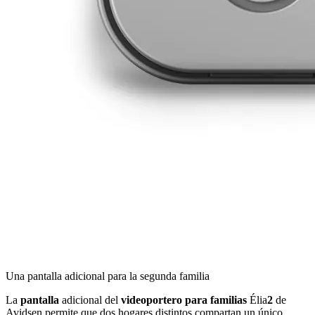
Una pantalla adicional para la segunda familia
La
pantalla
adicional del
videoportero para familias
Élia
2
de
Avidsen permite que dos hogares distintos compartan un único