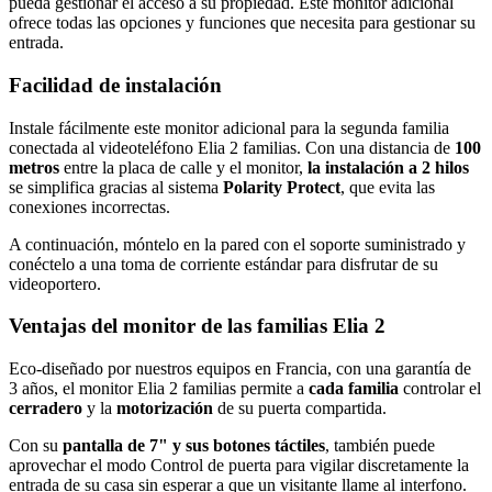
pueda gestionar el acceso a su propiedad. Este monitor adicional
ofrece todas las opciones y funciones que necesita para gestionar su
entrada.
Facilidad de instalación
Instale fácilmente este monitor adicional para la segunda familia
conectada al videoteléfono Elia 2 familias. Con una distancia de
100
metros
entre la placa de calle y el monitor,
la instalación a 2 hilos
se simplifica gracias al sistema
Polarity Protect
, que evita las
conexiones incorrectas.
A continuación, móntelo en la pared con el soporte suministrado y
conéctelo a una toma de corriente estándar para disfrutar de su
videoportero.
Ventajas del monitor de las familias Elia 2
Eco-diseñado por nuestros equipos en Francia, con una garantía de
3 años, el monitor Elia 2 familias permite a
cada familia
controlar el
cerradero
y la
motorización
de su puerta compartida.
Con su
pantalla de 7" y sus botones táctiles
, también puede
aprovechar el modo Control de puerta para vigilar discretamente la
entrada de su casa sin esperar a que un visitante llame al interfono.