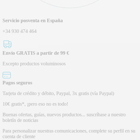
Servicio posventa en España
+34 930 474 464
Envío GRATIS a partir de 99 €
Excepto productos voluminosos
Pagos seguros
Tarjeta de crédito y débito, Paypal, 3x gratis (vía Paypal)
Boletín
10€ gratis*, ¡pero eso no es todo!
de
Buenas ofertas, guías, nuevos productos... suscríbase a nuestro
boletín de noticias
noticias
Para personalizar nuestras comunicaciones, complete su perfil en su
cuenta de cliente