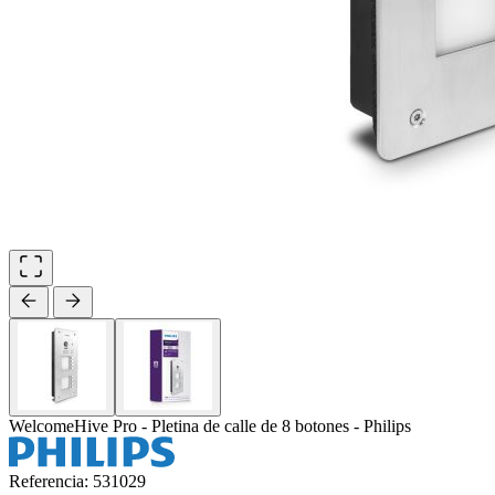
WelcomeHive Pro - Pletina de calle de 8 botones - Philips
Referencia: 531029