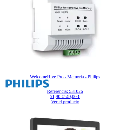
WelcomeHive Pro - Memoria - Philips
Referencia: 531026
51,90 €
149,00 €
Ver el producto