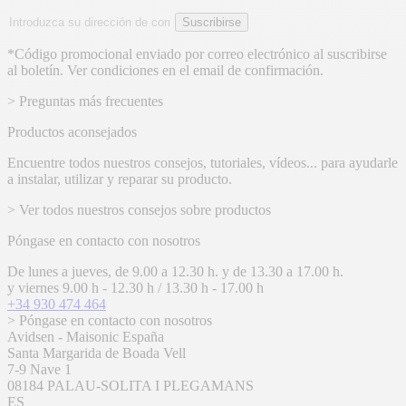
Dirección
Suscribirse
de
email
*Código promocional enviado por correo electrónico al suscribirse
al boletín. Ver condiciones en el email de confirmación.
> Preguntas más frecuentes
Productos aconsejados
Encuentre todos nuestros consejos, tutoriales, vídeos... para ayudarle
a instalar, utilizar y reparar su producto.
> Ver todos nuestros consejos sobre productos
Póngase en contacto con nosotros
De lunes a jueves, de 9.00 a 12.30 h. y de 13.30 a 17.00 h.
y viernes 9.00 h - 12.30 h / 13.30 h - 17.00 h
+34 930 474 464
> Póngase en contacto con nosotros
Avidsen - Maisonic España
Santa Margarida de Boada Vell
7-9 Nave 1
08184 PALAU-SOLITA I PLEGAMANS
ES