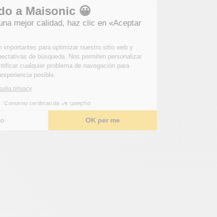
Bienvenido a Maisonic 😀
Para obtener una mejor calidad, haz clic en «Aceptar
para mí».
Estas cookies son importantes para optimizar nuestro sitio web y
satisfacer sus expectativas de búsqueda. Nos permiten personalizar
el contenido e identificar cualquier problema de navegación para
ofrecerle la mejor experiencia posible.
Leggi l'informativa sulla privacy
Consensi certificati da
Scelgo
OK per me