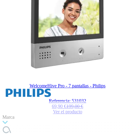
WelcomeHive Pro - 7 pantallas - Philips
Referencia: 531032
69,90 €
199,00 €
Ver el producto
Marca