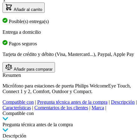
Añadir al carrito
Posible(s) entrega(s)
Entrega a domicilio
Pagos seguros
Tarjeta de crédito y débito (Visa, Mastercard...), Paypal, Apple Pay
Añadir para comparar
Resumen
Micrófono para estaciones de puerta Philips WelcomeEye Touch,
Connect 1 y 2, Comfort, Outdoor y Compact.
Compatible con
|
Pregunta técnica antes de la compra
|
Descripción
|
Características
|
Comentarios de los clientes
|
Marca
|
Compatible con
Pregunta técnica antes de la compra
Descripción