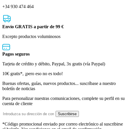
+34 930 474 464
Envío GRATIS a partir de 99 €
Excepto productos voluminosos
Pagos seguros
Tarjeta de crédito y débito, Paypal, 3x gratis (vía Paypal)
Boletín de noticias
10€ gratis*, ¡pero eso no es todo!
Buenas ofertas, guías, nuevos productos... suscríbase a nuestro
boletín de noticias
Para personalizar nuestras comunicaciones, complete su perfil en su
cuenta de cliente
Dirección de email
Suscribirse
*Código promocional enviado por correo electrónico al suscribirse