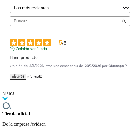
5
/
5
Opinión verificada
Buen producto
Opinión del
3/3/2026
, tras una experiencia del
29/1/2026
por
Giuseppe P.
Informe
Útil
(0)
Marca
Tienda oficial
De la empresa Avidsen