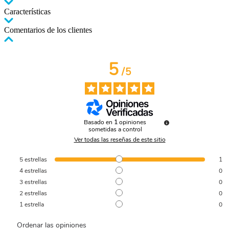
Características
Comentarios de los clientes
5
/
5
Basado en
1
opiniones
sometidas a control
Ver todas las reseñas de este sitio
5
estrellas
1
4
estrellas
0
3
estrellas
0
2
estrellas
0
1
estrella
0
Ordenar las opiniones