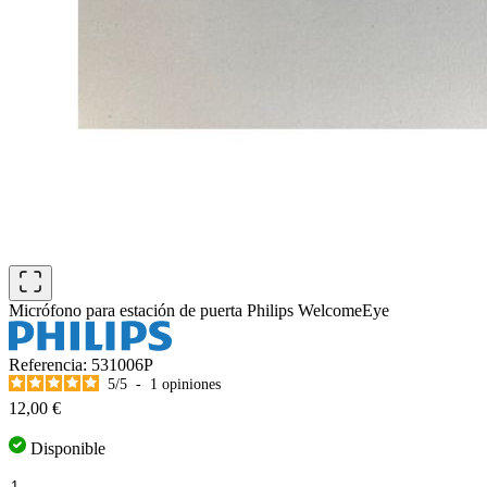
Micrófono para estación de puerta Philips WelcomeEye
Referencia: 531006P
5
/
5
-
1
opiniones
12,00 €
Disponible
Cantidad