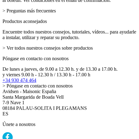
al boletín. Ver condiciones en el email de confirmación.
> Preguntas más frecuentes
Productos aconsejados
Encuentre todos nuestros consejos, tutoriales, vídeos... para ayudarle
a instalar, utilizar y reparar su producto.
> Ver todos nuestros consejos sobre productos
Póngase en contacto con nosotros
De lunes a jueves, de 9.00 a 12.30 h. y de 13.30 a 17.00 h.
y viernes 9.00 h - 12.30 h / 13.30 h - 17.00 h
+34 930 474 464
> Póngase en contacto con nosotros
Avidsen - Maisonic España
Santa Margarida de Boada Vell
7-9 Nave 1
08184 PALAU-SOLITA I PLEGAMANS
ES
Únete a nosotros