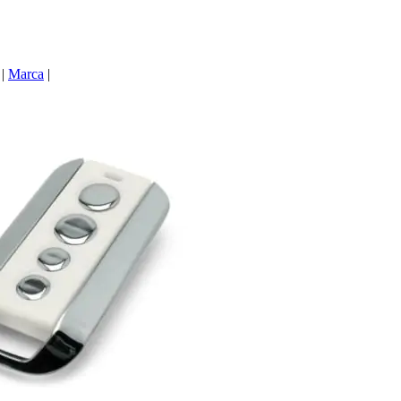
|
Marca
|