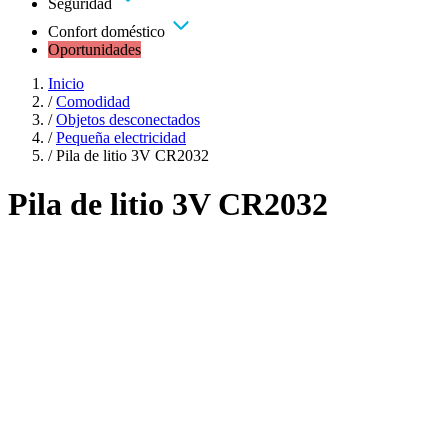
Seguridad
Confort doméstico
Oportunidades
Inicio
/
Comodidad
/
Objetos desconectados
/
Pequeña electricidad
/
Pila de litio 3V CR2032
Pila de litio 3V CR2032