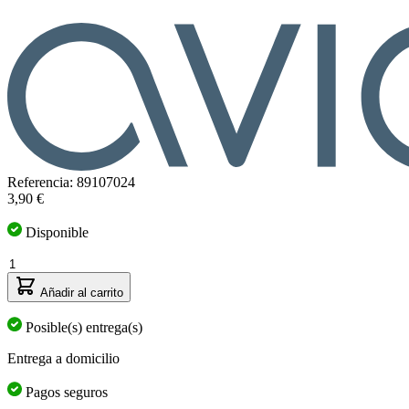
Referencia: 89107024
3,90 €
Disponible
Cantidad
Añadir al carrito
Posible(s) entrega(s)
Entrega a domicilio
Pagos seguros