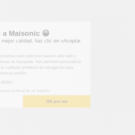
Bienvenido a Maisonic 😀
Para obtener una mejor calidad, haz clic en «Aceptar
para mí».
Estas cookies son importantes para optimizar nuestro sitio web y
satisfacer sus expectativas de búsqueda. Nos permiten personalizar
el contenido e identificar cualquier problema de navegación para
ofrecerle la mejor experiencia posible.
Leggi l'informativa sulla privacy
Consensi certificati da
Scelgo
OK per me