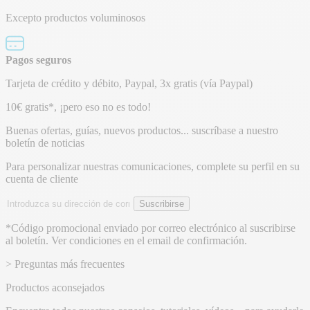
Excepto productos voluminosos
Pagos seguros
Tarjeta de crédito y débito, Paypal, 3x gratis (vía Paypal)
Boletín
10€ gratis*, ¡pero eso no es todo!
de
Buenas ofertas, guías, nuevos productos... suscríbase a nuestro
boletín de noticias
noticias
Para personalizar nuestras comunicaciones, complete su perfil en su
cuenta de cliente
Dirección
Suscribirse
de
email
*Código promocional enviado por correo electrónico al suscribirse
al boletín. Ver condiciones en el email de confirmación.
> Preguntas más frecuentes
Productos aconsejados