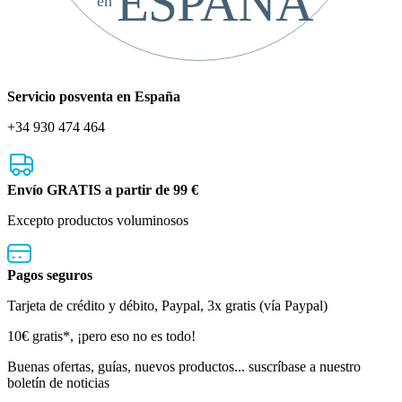
ESPAÑA
en
Servicio posventa en España
+34 930 474 464
Envío GRATIS a partir de 99 €
Excepto productos voluminosos
Pagos seguros
Tarjeta de crédito y débito, Paypal, 3x gratis (vía Paypal)
Boletín
10€ gratis*, ¡pero eso no es todo!
de
Buenas ofertas, guías, nuevos productos... suscríbase a nuestro
boletín de noticias
noticias