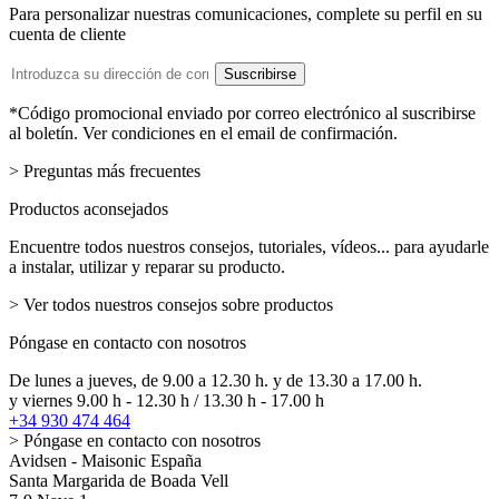
Para personalizar nuestras comunicaciones, complete su perfil en su
cuenta de cliente
Dirección
Suscribirse
de
email
*Código promocional enviado por correo electrónico al suscribirse
al boletín. Ver condiciones en el email de confirmación.
> Preguntas más frecuentes
Productos aconsejados
Encuentre todos nuestros consejos, tutoriales, vídeos... para ayudarle
a instalar, utilizar y reparar su producto.
> Ver todos nuestros consejos sobre productos
Póngase en contacto con nosotros
De lunes a jueves, de 9.00 a 12.30 h. y de 13.30 a 17.00 h.
y viernes 9.00 h - 12.30 h / 13.30 h - 17.00 h
+34 930 474 464
> Póngase en contacto con nosotros
Avidsen - Maisonic España
Santa Margarida de Boada Vell