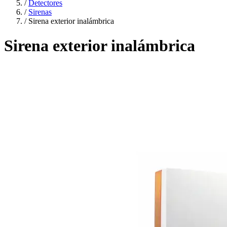
/
Detectores
/
Sirenas
/
Sirena exterior inalámbrica
Sirena exterior inalámbrica