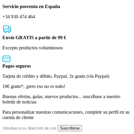
Servicio posventa en España
+34 930 474 464
Envío GRATIS a partir de 99 €
Excepto productos voluminosos
Pagos seguros
Tarjeta de crédito y débito, Paypal, 3x gratis (vía Paypal)
Boletín
10€ gratis*, ¡pero eso no es todo!
de
Buenas ofertas, guías, nuevos productos... suscríbase a nuestro
boletín de noticias
noticias
Para personalizar nuestras comunicaciones, complete su perfil en su
cuenta de cliente
Dirección
Suscribirse
de