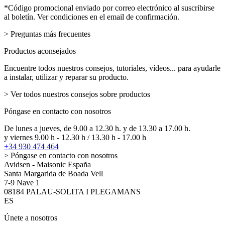
email
*Código promocional enviado por correo electrónico al suscribirse
al boletín. Ver condiciones en el email de confirmación.
> Preguntas más frecuentes
Productos aconsejados
Encuentre todos nuestros consejos, tutoriales, vídeos... para ayudarle
a instalar, utilizar y reparar su producto.
> Ver todos nuestros consejos sobre productos
Póngase en contacto con nosotros
De lunes a jueves, de 9.00 a 12.30 h. y de 13.30 a 17.00 h.
y viernes 9.00 h - 12.30 h / 13.30 h - 17.00 h
+34 930 474 464
> Póngase en contacto con nosotros
Avidsen - Maisonic España
Santa Margarida de Boada Vell
7-9 Nave 1
08184 PALAU-SOLITA I PLEGAMANS
ES
Únete a nosotros