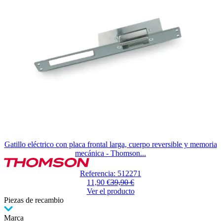
Gatillo eléctrico con placa frontal larga, cuerpo reversible y memoria
mecánica - Thomson...
Referencia: 512271
11,90 €
39,90 €
Ver el producto
Piezas de recambio
Marca