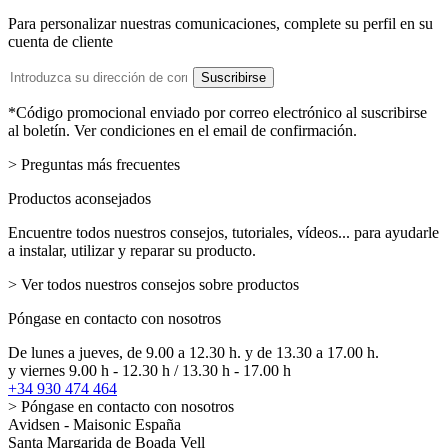
Para personalizar nuestras comunicaciones, complete su perfil en su
cuenta de cliente
Dirección
Suscribirse
de
email
*Código promocional enviado por correo electrónico al suscribirse
al boletín. Ver condiciones en el email de confirmación.
> Preguntas más frecuentes
Productos aconsejados
Encuentre todos nuestros consejos, tutoriales, vídeos... para ayudarle
a instalar, utilizar y reparar su producto.
> Ver todos nuestros consejos sobre productos
Póngase en contacto con nosotros
De lunes a jueves, de 9.00 a 12.30 h. y de 13.30 a 17.00 h.
y viernes 9.00 h - 12.30 h / 13.30 h - 17.00 h
+34 930 474 464
> Póngase en contacto con nosotros
Avidsen - Maisonic España
Santa Margarida de Boada Vell