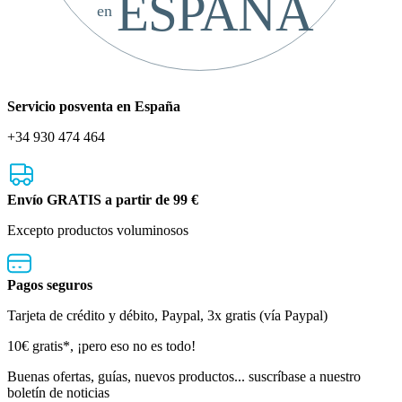
ESPAÑA
en
Servicio posventa en España
+34 930 474 464
Envío GRATIS a partir de 99 €
Excepto productos voluminosos
Pagos seguros
Tarjeta de crédito y débito, Paypal, 3x gratis (vía Paypal)
Boletín
10€ gratis*, ¡pero eso no es todo!
de
Buenas ofertas, guías, nuevos productos... suscríbase a nuestro
boletín de noticias
noticias