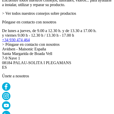
Encuentre todos nuestros consejos, tutoriales, vídeos... para ayudarle
a instalar, utilizar y reparar su producto.
> Ver todos nuestros consejos sobre productos
Póngase en contacto con nosotros
De lunes a jueves, de 9.00 a 12.30 h. y de 13.30 a 17.00 h.
y viernes 9.00 h - 12.30 h / 13.30 h - 17.00 h
+34 930 474 464
> Póngase en contacto con nosotros
Avidsen - Maisonic España
Santa Margarida de Boada Vell
7-9 Nave 1
08184 PALAU-SOLITA I PLEGAMANS
ES
Únete a nosotros