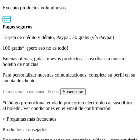
Excepto productos voluminosos
Pagos seguros
Tarjeta de crédito y débito, Paypal, 3x gratis (vía Paypal)
Boletín
10€ gratis*, ¡pero eso no es todo!
de
Buenas ofertas, guías, nuevos productos... suscríbase a nuestro
boletín de noticias
noticias
Para personalizar nuestras comunicaciones, complete su perfil en su
cuenta de cliente
Dirección
Suscribirse
de
email
*Código promocional enviado por correo electrónico al suscribirse
al boletín. Ver condiciones en el email de confirmación.
> Preguntas más frecuentes
Productos aconsejados