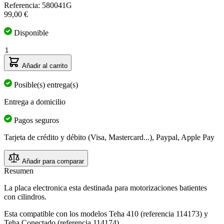
Referencia: 580041G
99,00 €
Disponible
Cantidad
Añadir al carrito
Posible(s) entrega(s)
Entrega a domicilio
Pagos seguros
Tarjeta de crédito y débito (Visa, Mastercard...), Paypal, Apple Pay
Añadir para comparar
Resumen
La placa electronica esta destinada para motorizaciones batientes
con cilindros.
Esta compatible con los modelos Teha 410 (referencia 114173) y
Teha Conectado (referencia 114174)