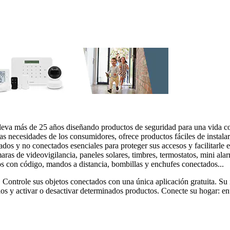
lleva más de 25 años diseñando productos de seguridad para una vida cot
 necesidades de los consumidores, ofrece productos fáciles de instalar,
s y no conectados esenciales para proteger sus accesos y facilitarle el
ras de videovigilancia, paneles solares, timbres, termostatos, mini alarma
s con código, mandos a distancia, bombillas y enchufes conectados...
Controle sus objetos conectados con una única aplicación gratuita. Su 
rios y activar o desactivar determinados productos. Conecte su hogar: en