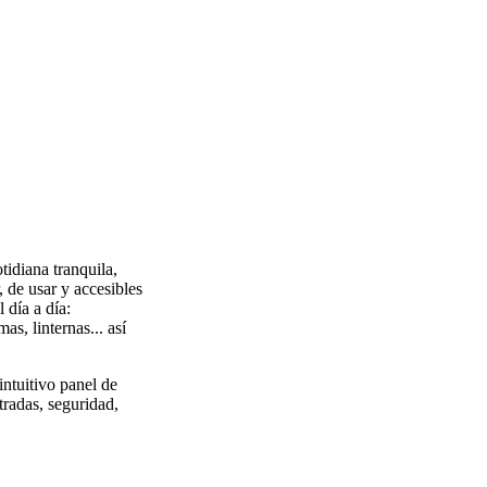
idiana tranquila,
 de usar y accesibles
 día a día:
s, linternas... así
intuitivo panel de
tradas, seguridad,