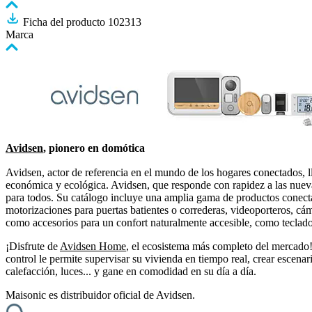
Ficha del producto 102313
Marca
Avidsen
, pionero en domótica
Avidsen, actor de referencia en el mundo de los hogares conectados, 
económica y ecológica. Avidsen, que responde con rapidez a las nuevas
para todos. Su catálogo incluye una amplia gama de productos conectado
motorizaciones para puertas batientes o correderas, videoporteros, cáma
como accesorios para un confort naturalmente accesible, como teclado
¡Disfrute de
Avidsen Home
, el ecosistema más completo del mercado! 
control le permite supervisar su vivienda en tiempo real, crear escena
calefacción, luces... y gane en comodidad en su día a día.
Maisonic es distribuidor oficial de Avidsen.