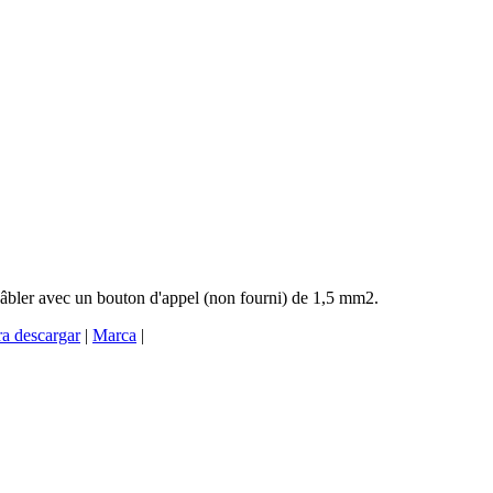
 câbler avec un bouton d'appel (non fourni) de 1,5 mm2.
a descargar
|
Marca
|