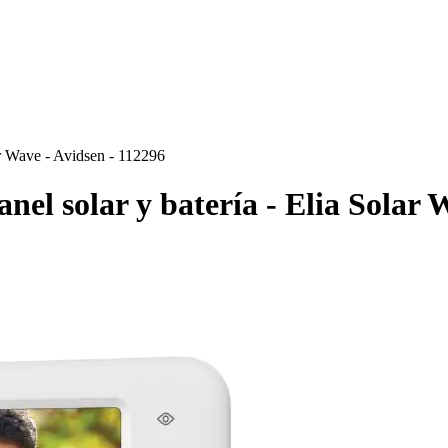
ar Wave - Avidsen - 112296
nel solar y batería - Elia Solar 