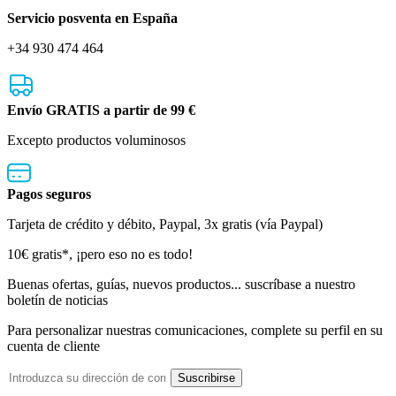
Servicio posventa en España
+34 930 474 464
Envío GRATIS a partir de 99 €
Excepto productos voluminosos
Pagos seguros
Tarjeta de crédito y débito, Paypal, 3x gratis (vía Paypal)
Boletín
10€ gratis*, ¡pero eso no es todo!
de
Buenas ofertas, guías, nuevos productos... suscríbase a nuestro
boletín de noticias
noticias
Para personalizar nuestras comunicaciones, complete su perfil en su
cuenta de cliente
Dirección
Suscribirse
de