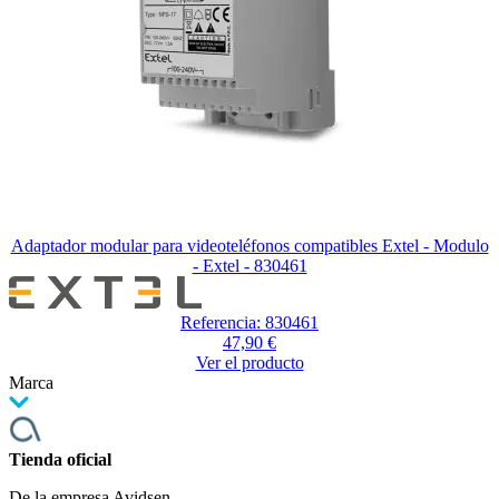
Adaptador modular para videoteléfonos compatibles Extel - Modulo
- Extel - 830461
Referencia: 830461
47,90 €
Ver el producto
Marca
Tienda oficial
De la empresa Avidsen