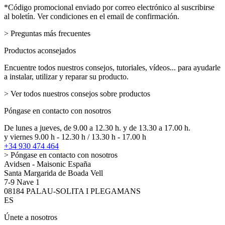
email
*Código promocional enviado por correo electrónico al suscribirse
al boletín. Ver condiciones en el email de confirmación.
> Preguntas más frecuentes
Productos aconsejados
Encuentre todos nuestros consejos, tutoriales, vídeos... para ayudarle
a instalar, utilizar y reparar su producto.
> Ver todos nuestros consejos sobre productos
Póngase en contacto con nosotros
De lunes a jueves, de 9.00 a 12.30 h. y de 13.30 a 17.00 h.
y viernes 9.00 h - 12.30 h / 13.30 h - 17.00 h
+34 930 474 464
> Póngase en contacto con nosotros
Avidsen - Maisonic España
Santa Margarida de Boada Vell
7-9 Nave 1
08184 PALAU-SOLITA I PLEGAMANS
ES
Únete a nosotros