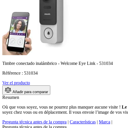
Timbre conectado inalámbrico - Welcome Eye Link - 531034
Référence : 531034
Ver el producto
Añadir para comparar
Resumen
Où que vous soyez, vous ne pourrez plus manquer aucune visite !
Le 
soyez chez vous ou en déplacement. Il vous envoie l’image de vos visi
Pregunta técnica antes de la compra
|
Características
|
Marca
|
Pregunta técnica antes de la compra