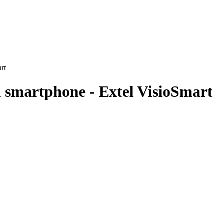
rt
n smartphone - Extel VisioSmart