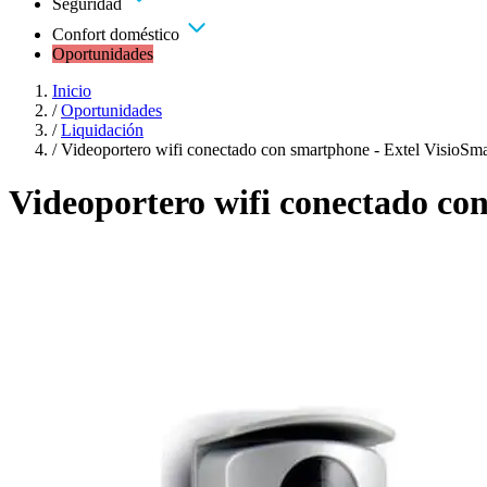
Seguridad
Confort doméstico
Oportunidades
Inicio
/
Oportunidades
/
Liquidación
/
Videoportero wifi conectado con smartphone - Extel VisioSma
Videoportero wifi conectado co