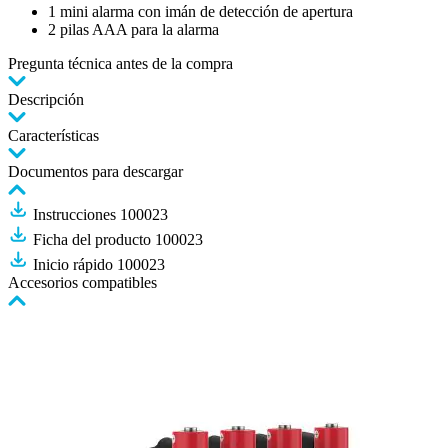
1 mini alarma con imán de detección de apertura
2 pilas AAA para la alarma
Pregunta técnica antes de la compra
Descripción
Características
Documentos para descargar
Instrucciones 100023
Ficha del producto 100023
Inicio rápido 100023
Accesorios compatibles
Pulse
para
saltar
el
carrusel