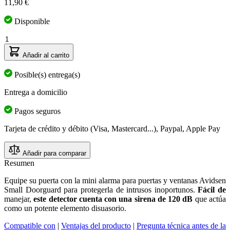
11,90 €
Disponible
Cantidad
Añadir al carrito
Posible(s) entrega(s)
Entrega a domicilio
Pagos seguros
Tarjeta de crédito y débito (Visa, Mastercard...), Paypal, Apple Pay
Añadir para comparar
Resumen
Equipe su puerta con la mini alarma para puertas y ventanas Avidsen
Small Doorguard para protegerla de intrusos inoportunos.
Fácil de
manejar,
este detector cuenta con una sirena de 120 dB
que actúa
como un potente elemento disuasorio.
Compatible con
|
Ventajas del producto
|
Pregunta técnica antes de la