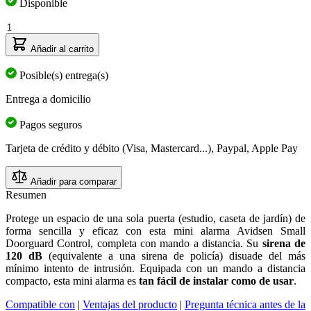
Disponible
Cantidad
Añadir al carrito
Posible(s) entrega(s)
Entrega a domicilio
Pagos seguros
Tarjeta de crédito y débito (Visa, Mastercard...), Paypal, Apple Pay
Añadir para comparar
Resumen
Protege un espacio de una sola puerta (estudio, caseta de jardín) de
forma sencilla y eficaz con esta mini alarma Avidsen Small
Doorguard Control, completa con mando a distancia. Su
sirena de
120 dB
(equivalente a una sirena de policía) disuade del más
mínimo intento de intrusión. Equipada con un mando a distancia
compacto, esta mini alarma es
tan fácil de instalar como de usar
.
Compatible con
|
Ventajas del producto
|
Pregunta técnica antes de la