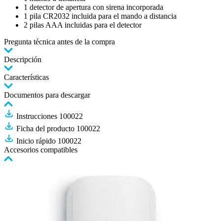
1 detector de apertura con sirena incorporada
1 pila CR2032 incluida para el mando a distancia
2 pilas AAA incluidas para el detector
Pregunta técnica antes de la compra
Descripción
Características
Documentos para descargar
Instrucciones 100022
Ficha del producto 100022
Inicio rápido 100022
Accesorios compatibles
Pulse
para
saltar
el
carrusel