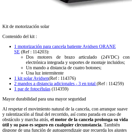
Kit de motorización solar
Contenido del kit :
1 motorización para cancela batiente Avidsen ORANE
SE
(Ref : 114203):
Dos motores de brazo articulado (24VDC) con
electrónica integrada y soportes de montaje incluidos;
Un mando a distancia de cuatro botones;
Una luz intermitente
1 kit solar Avidsen
(Ref : 114376)
2 mandos a distancia adicionales - 3 en total
(Ref : 114259)
1 par de fotocélulas
(114359)
Mayor durabilidad para una mayor seguridad
Al respetar el movimiento natural de la cancela, con arranque suave
y ralentización al final del recorrido, así como parada en caso de
obstáculo y marcha atrás,
el motor de la cancela prolonga su vida
útil y su paso es seguro en cualquier circunstancia
. También
dispone de una función de autoaprendizaje que recuerda los ajustes