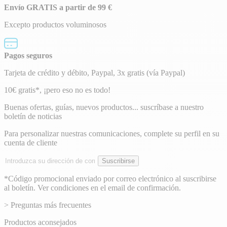
Envío GRATIS a partir de 99 €
Excepto productos voluminosos
Pagos seguros
Tarjeta de crédito y débito, Paypal, 3x gratis (vía Paypal)
Boletín
10€ gratis*, ¡pero eso no es todo!
de
Buenas ofertas, guías, nuevos productos... suscríbase a nuestro
boletín de noticias
noticias
Para personalizar nuestras comunicaciones, complete su perfil en su
cuenta de cliente
Dirección
Suscribirse
de
email
*Código promocional enviado por correo electrónico al suscribirse
al boletín. Ver condiciones en el email de confirmación.
> Preguntas más frecuentes
Productos aconsejados