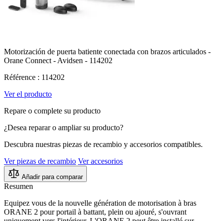
Motorización de puerta batiente conectada con brazos articulados -
Orane Connect - Avidsen - 114202
Référence : 114202
Ver el producto
Repare o complete su producto
¿Desea reparar o ampliar su producto?
Descubra nuestras piezas de recambio y accesorios compatibles.
Ver piezas de recambio
Ver accesorios
Añadir para comparar
Resumen
Equipez vous de la nouvelle génération de motorisation à bras
ORANE 2 pour portail à battant, plein ou ajouré, s'ouvrant
uniquement vers l'intérieur. L'ORANE 2 peut être installé sur