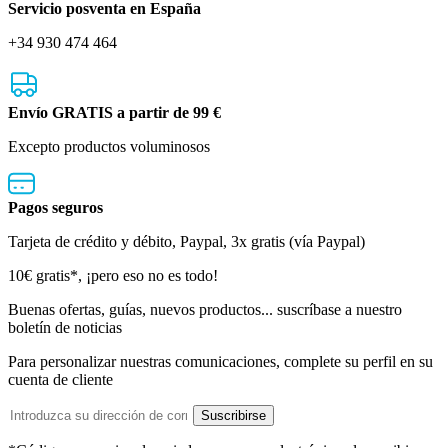
Servicio posventa en España
+34 930 474 464
Envío GRATIS a partir de 99 €
Excepto productos voluminosos
Pagos seguros
Tarjeta de crédito y débito, Paypal, 3x gratis (vía Paypal)
Boletín
10€ gratis*, ¡pero eso no es todo!
de
Buenas ofertas, guías, nuevos productos... suscríbase a nuestro
boletín de noticias
noticias
Para personalizar nuestras comunicaciones, complete su perfil en su
cuenta de cliente
Dirección
Suscribirse
de