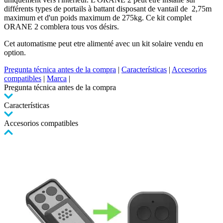
différents types de portails à battant disposant de vantail de 2,75m
maximum et d'un poids maximum de 275kg. Ce kit complet
ORANE 2 comblera tous vos désirs.
Cet automatisme peut etre alimenté avec un kit solaire vendu en
option.
Pregunta técnica antes de la compra
|
Características
|
Accesorios
compatibles
|
Marca
|
Pregunta técnica antes de la compra
Características
Accesorios compatibles
Pulse
para
saltar
el
carrusel