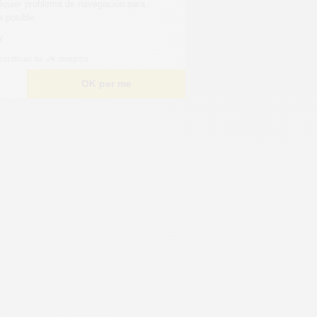
el contenido e identificar cualquier problema de navegación para
ofrecerle la mejor experiencia posible.
Leggi l'informativa sulla privacy
Consensi certificati da
Scelgo
OK per me