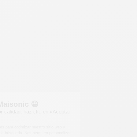
Bienvenido a Maisonic 😀
Para obtener una mejor calidad, haz clic en «Aceptar
para mí».
Estas cookies son importantes para optimizar nuestro sitio web y
satisfacer sus expectativas de búsqueda. Nos permiten personalizar