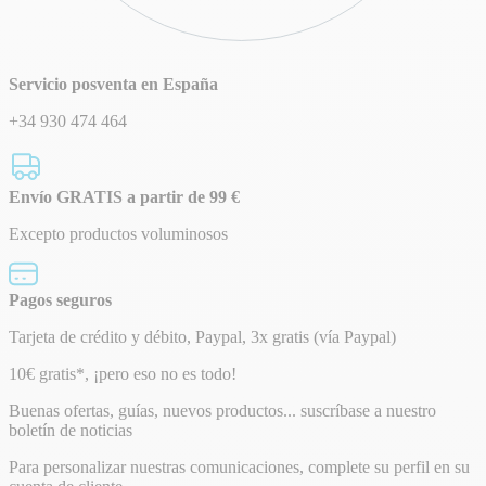
Servicio posventa en España
+34 930 474 464
Envío GRATIS a partir de 99 €
Excepto productos voluminosos
Pagos seguros
Tarjeta de crédito y débito, Paypal, 3x gratis (vía Paypal)
Boletín
10€ gratis*, ¡pero eso no es todo!
de
Buenas ofertas, guías, nuevos productos... suscríbase a nuestro
boletín de noticias
noticias
Para personalizar nuestras comunicaciones, complete su perfil en su