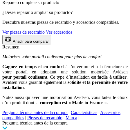
Repare o complete su producto
¿Desea reparar o ampliar su producto?
Descubra nuestras piezas de recambio y accesorios compatibles.
Ver piezas de recambio
Ver accesorios
Añadir para comparar
Resumen
Motorisez votre portail coulissant pour plus de confort
Gagnez en temps et en confort
à l’ouverture et à la fermeture de
votre portail en adoptant une solution motorisée Avidsen
pour portail coulissant
. Ce type d’installation est
facile à utiliser
.
Avidsen vous garantit également la
solidité et la pérennité de votre
installation
.
Notez aussi qu’avec une motorisation Avidsen, vous faites le choix
d’un produit dont la
conception est « Made in France »
.
Pregunta técnica antes de la compra
|
Características
|
Accesorios
compatibles
|
Piezas de recambio
|
Marca
|
Pregunta técnica antes de la compra