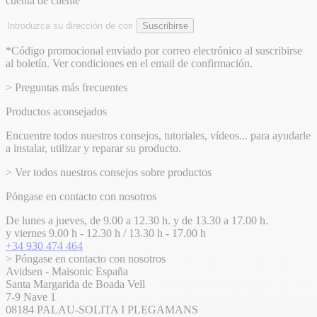
cuenta de cliente
Dirección
Suscribirse
de
email
*Código promocional enviado por correo electrónico al suscribirse
al boletín. Ver condiciones en el email de confirmación.
> Preguntas más frecuentes
Productos aconsejados
Encuentre todos nuestros consejos, tutoriales, vídeos... para ayudarle
a instalar, utilizar y reparar su producto.
> Ver todos nuestros consejos sobre productos
Póngase en contacto con nosotros
De lunes a jueves, de 9.00 a 12.30 h. y de 13.30 a 17.00 h.
y viernes 9.00 h - 12.30 h / 13.30 h - 17.00 h
+34 930 474 464
> Póngase en contacto con nosotros
Avidsen - Maisonic España
Santa Margarida de Boada Vell
7-9 Nave 1
08184 PALAU-SOLITA I PLEGAMANS