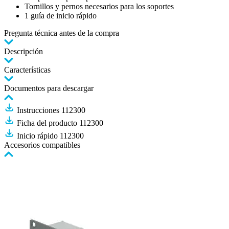
Tornillos y pernos necesarios para los soportes
1 guía de inicio rápido
Pregunta técnica antes de la compra
Descripción
Características
Documentos para descargar
Instrucciones 112300
Ficha del producto 112300
Inicio rápido 112300
Accesorios compatibles
Pulse
para
saltar
el
carrusel