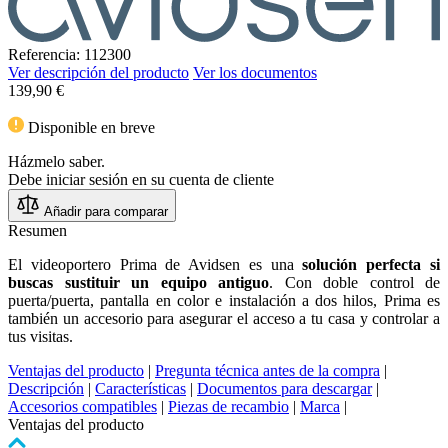
Referencia: 112300
Ver descripción del producto
Ver los documentos
139,90 €
Disponible en breve
Házmelo saber.
Debe iniciar sesión en su cuenta de cliente
Añadir para comparar
Resumen
El videoportero Prima de Avidsen es una
solución perfecta si
buscas sustituir un equipo antiguo
. Con doble control de
puerta/puerta, pantalla en color e instalación a dos hilos, Prima es
también un accesorio para asegurar el acceso a tu casa y controlar a
tus visitas.
Ventajas del producto
|
Pregunta técnica antes de la compra
|
Descripción
|
Características
|
Documentos para descargar
|
Accesorios compatibles
|
Piezas de recambio
|
Marca
|
Ventajas del producto