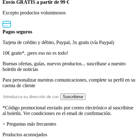
Envío GRATIS a partir de 99 €
Excepto productos voluminosos
Pagos seguros
Tarjeta de crédito y débito, Paypal, 3x gratis (vía Paypal)
Boletín de noticias
10€ gratis*, ¡pero eso no es todo!
Buenas ofertas, guías, nuevos productos... suscríbase a nuestro
boletín de noticias
Para personalizar nuestras comunicaciones, complete su perfil en su
cuenta de cliente
Dirección de email
Suscribirse
*Código promocional enviado por correo electrónico al suscribirse
al boletín. Ver condiciones en el email de confirmación.
> Preguntas más frecuentes
Productos aconsejados