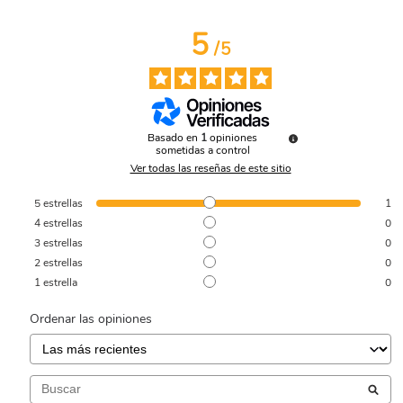
5
/
5
Basado en
1
opiniones
sometidas a control
Ver todas las reseñas de este sitio
5
estrellas
1
4
estrellas
0
3
estrellas
0
2
estrellas
0
1
estrella
0
Ordenar las opiniones