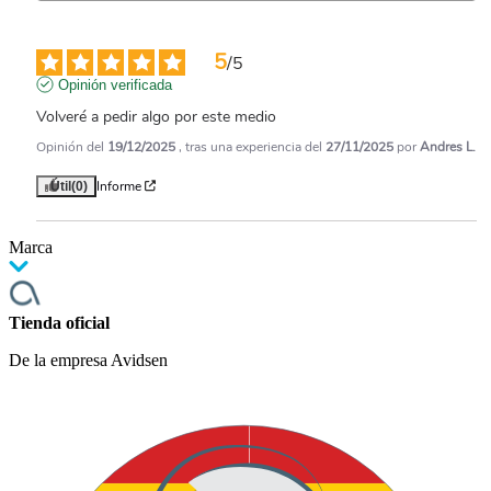
5
/
5
Opinión verificada
Volveré a pedir algo por este medio
Opinión del
19/12/2025
, tras una experiencia del
27/11/2025
por
Andres L.
Informe
Útil
(0)
Marca
Tienda oficial
De la empresa Avidsen