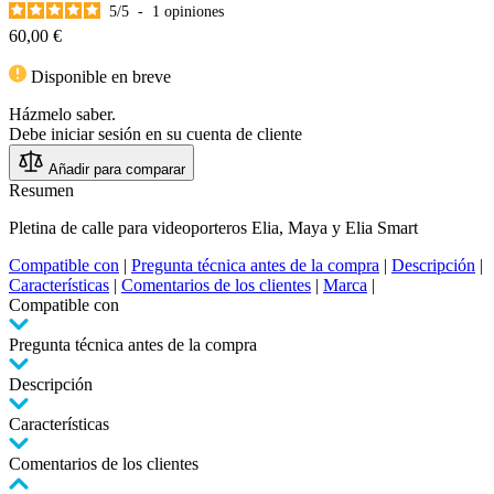
5
/
5
-
1
opiniones
60,00 €
Disponible en breve
Házmelo saber.
Debe iniciar sesión en su cuenta de cliente
Añadir para comparar
Resumen
Pletina de calle para videoporteros Elia, Maya y Elia Smart
Compatible con
|
Pregunta técnica antes de la compra
|
Descripción
|
Características
|
Comentarios de los clientes
|
Marca
|
Compatible con
Pregunta técnica antes de la compra
Descripción
Características
Comentarios de los clientes