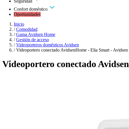
Seguridad
Confort doméstico
Oportunidades
Inicio
/
Comodidad
/
Gama Avidsen Home
/
Gestión de acceso
/
Videoporteros domésticos Avidsen
/
Videoportero conectado AvidsenHome - Elia Smart - Avidsen
Videoportero conectado Avidsen