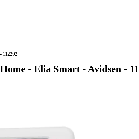
 - 112292
Home - Elia Smart - Avidsen - 1