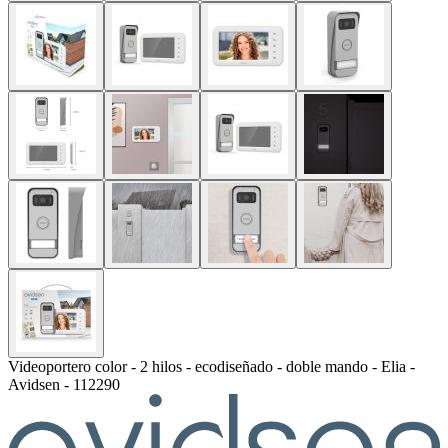
Videoportero color - 2 hilos - ecodiseñado - doble mando - Elia -
Avidsen - 112290