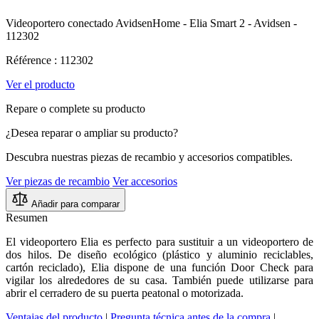
Videoportero conectado AvidsenHome - Elia Smart 2 - Avidsen -
112302
Référence : 112302
Ver el producto
Repare o complete su producto
¿Desea reparar o ampliar su producto?
Descubra nuestras piezas de recambio y accesorios compatibles.
Ver piezas de recambio
Ver accesorios
Añadir para comparar
Resumen
El videoportero Elia es perfecto para sustituir a un videoportero de
dos hilos. De diseño ecológico (plástico y aluminio reciclables,
cartón reciclado), Elia dispone de una función Door Check para
vigilar los alrededores de su casa. También puede utilizarse para
abrir el cerradero de su puerta peatonal o motorizada.
Ventajas del producto
|
Pregunta técnica antes de la compra
|