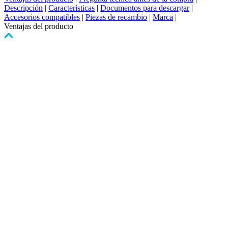
Descripción
|
Características
|
Documentos para descargar
|
Accesorios compatibles
|
Piezas de recambio
|
Marca
|
Ventajas del producto